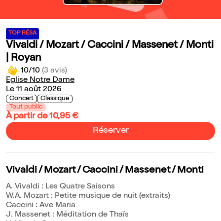
TOP RÉSA
Vivaldi / Mozart / Caccini / Massenet / Monti
| Royan
10/10
(3 avis)
Eglise Notre Dame
Le 11 août 2026
Concert
Classique
Tout public
À partir de 10,95 €
Réserver
Vivaldi / Mozart / Caccini / Massenet / Monti
A. Vivaldi : Les Quatre Saisons
W.A. Mozart : Petite musique de nuit (extraits)
Caccini : Ave Maria
J. Massenet : Méditation de Thaïs