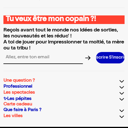
Tu veux être mon copain ?!
Reçois avant tout le monde nos idées de sorties,
les nouveautés et les réduc' !
A toi de jouer pour impressionner ta moitié, ta mère
ou ta tribu !
S’inscrire S’inscrire S’inscrire S’in
Adresse email pour la newsletter
Une question ?
Professionnel
Les spectacles
✨Les pépites
Carte cadeau
Que faire à Paris ?
Les villes