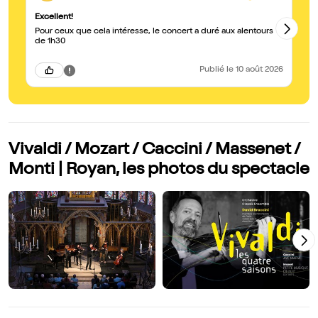
Excellent!
Ex
Pour ceux que cela intéresse, le concert a duré aux alentours
Un
de 1h30
qu
in
Publié
le 10 août 2026
Vivaldi / Mozart / Caccini / Massenet /
Monti | Royan, les photos du spectacle