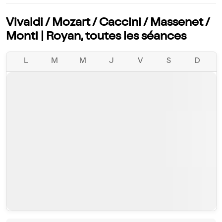
Vivaldi / Mozart / Caccini / Massenet /
Monti | Royan, toutes les séances
L
M
M
J
V
S
D