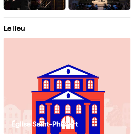
Le lieu
Église Saint-Philbert