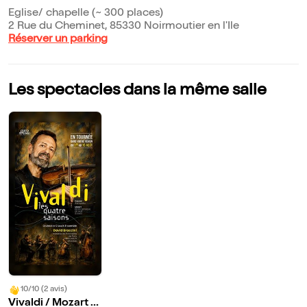
Eglise/ chapelle (~ 300 places)
2 Rue du Cheminet, 85330 Noirmoutier en l'Ile
Réserver un parking
Les spectacles dans la même salle
10/10 (2 avis)
Vivaldi / Mozart /