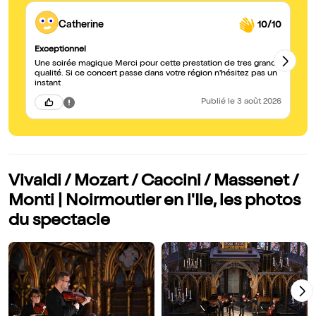
Catherine
10/10
Exceptionnel
Vu
Une soirée magique Merci pour cette prestation de tres grande
Un
qualité. Si ce concert passe dans votre région n'hésitez pas un
bi
instant
pr
Publié
le 3 août 2026
Vivaldi / Mozart / Caccini / Massenet /
Monti | Noirmoutier en l'Ile, les photos
du spectacle