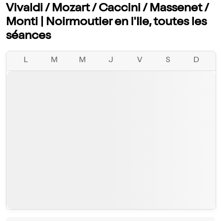
Vivaldi / Mozart / Caccini / Massenet /
Monti | Noirmoutier en l'Ile, toutes les
séances
L
M
M
J
V
S
D