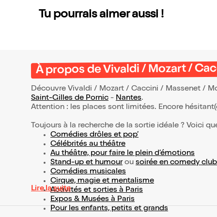
Tu pourrais aimer aussi !
À propos de Vivaldi / Mozart / Cac
Découvre Vivaldi / Mozart / Caccini / Massenet / Mon
Saint-Gilles de Pornic
-
Nantes
.
Attention : les places sont limitées. Encore hésitant
Toujours à la recherche de la sortie idéale ? Voici qu
Comédies drôles et pop’
Célébrités au théâtre
Au théâtre, pour faire le plein d’émotions
Stand-up et humour
ou
soirée en comedy club
Comédies musicales
Cirque, magie et mentalisme
Lire la suite
Activités et sorties à Paris
Expos & Musées à Paris
Pour les enfants, petits et grands