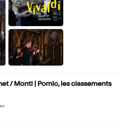
net / Monti | Pornic, les classements
tes