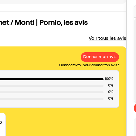
et / Monti | Pornic, les avis
Voir tous les avis
Donner mon avis
Connecte-toi pour donner ton avis !
100%
0%
0%
0%
0