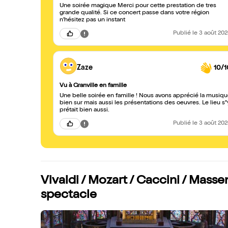
Une soirée magique Merci pour cette prestation de tres
grande qualité. Si ce concert passe dans votre région
n'hésitez pas un instant
Publié
le 3 août 20
Zaze
10/1
Vu à Granville en famille
Une belle soirée en famille ! Nous avons apprécié la musiq
bien sur mais aussi les présentations des oeuvres. Le lieu s"
prétait bien aussi.
Publié
le 3 août 20
Vivaldi / Mozart / Caccini / Masse
spectacle