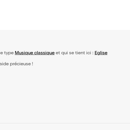
de type
Musique classique
et qui se tient ici :
Eglise
 aide précieuse !