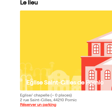
Le lieu
Eglise Saint-Gilles de Pornic
Eglise/ chapelle (~ 0 places)
2 rue Saint-Gilles, 44210 Pornic
Réserver un parking