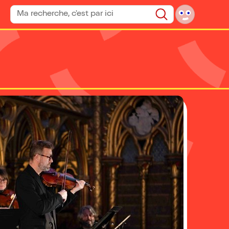
Rechercher un spectacle
Rechercher