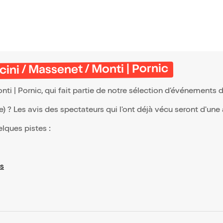
cini / Massenet / Monti | Pornic
ti | Pornic, qui fait partie de notre sélection d’événements 
(e) ? Les avis des spectateurs qui l'ont déjà vécu seront d'une
elques pistes :
s