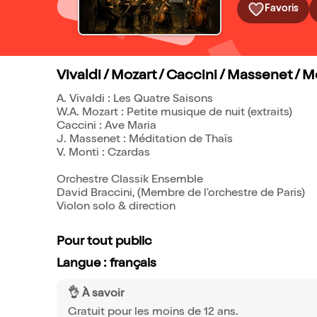
Favoris
Vivaldi / Mozart / Caccini / Massenet / M
A. Vivaldi : Les Quatre Saisons
W.A. Mozart : Petite musique de nuit (extraits)
Caccini : Ave Maria
J. Massenet : Méditation de Thaïs
V. Monti : Czardas
Orchestre Classik Ensemble
David Braccini, (Membre de l'orchestre de Paris)
Violon solo & direction
Pour tout public
Langue : français
👌 À savoir
Gratuit pour les moins de 12 ans.