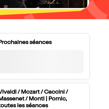
Prochaines séances
Vivaldi / Mozart / Caccini /
Massenet / Monti | Pornic,
toutes les séances