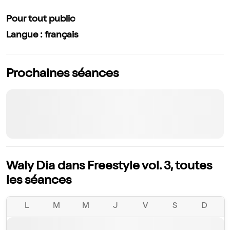
Pour tout public
Langue : français
Prochaines séances
Waly Dia dans Freestyle vol. 3, toutes
les séances
L
M
M
J
V
S
D