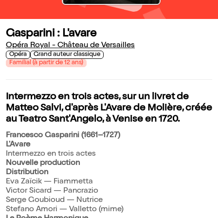
Gasparini : L'avare
Opéra Royal - Château de Versailles
Opéra
Grand auteur classique
Familial (à partir de 12 ans)
Intermezzo en trois actes, sur un livret de
Matteo Salvi, d'après L'Avare de Molière, créée
au Teatro Sant'Angelo, à Venise en 1720.
Francesco Gasparini (1661–1727)
L'Avare
Intermezzo en trois actes
Nouvelle production
Distribution
Eva Zaïcik — Fiammetta
Victor Sicard — Pancrazio
Serge Goubioud — Nutrice
Stefano Amori — Valletto (mime)