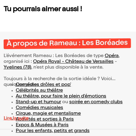
Tu pourrais aimer aussi !
À propos de Rameau : Les Boréades
L’événement Rameau : Les Boréades de type
Opéra
,
organisé ici :
Opéra Royal - Château de Versailles
-
Yvelines (78)
, n'est plus disponible à la vente.
Toujours à la recherche de la sortie idéale ? Voici
quelques pistes :
Comédies drôles et pop’
Célébrités au théâtre
Au théâtre, pour faire le plein d’émotions
Stand-up et humour
ou
soirée en comedy clubs
Comédies musicales
Cirque, magie et mentalisme
Lire la suite
Activités et sorties à Paris
Expos & Musées à Paris
Pour les enfants, petits et grands