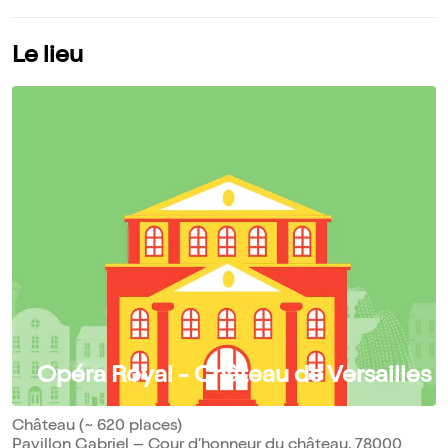
Le lieu
Opéra Royal - Château de Versailles
Château (~ 620 places)
Pavillon Gabriel – Cour d’honneur du château, 78000