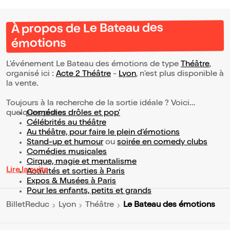
À propos de Le Bateau des
émotions
L’événement Le Bateau des émotions de type
Théâtre
,
organisé ici :
Acte 2 Théâtre
-
Lyon
, n'est plus disponible à
la vente.
Toujours à la recherche de la sortie idéale ? Voici
quelques pistes :
Comédies drôles et pop’
Célébrités au théâtre
Au théâtre, pour faire le plein d’émotions
Stand-up et humour
ou
soirée en comedy clubs
Comédies musicales
Cirque, magie et mentalisme
Lire la suite
Activités et sorties à Paris
Expos & Musées à Paris
Pour les enfants, petits et grands
Le Bateau des émotions
BilletReduc
Lyon
Théâtre