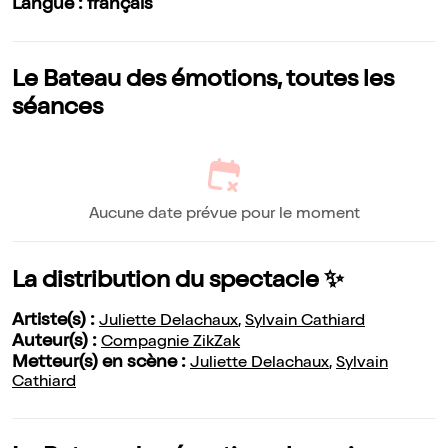
Langue : français
Le Bateau des émotions, toutes les
séances
Aucune date prévue pour le moment
La distribution du spectacle ✨
Artiste(s) :
Juliette Delachaux
,
Sylvain Cathiard
Auteur(s) :
Compagnie ZikZak
Metteur(s) en scène :
Juliette Delachaux
,
Sylvain
Cathiard