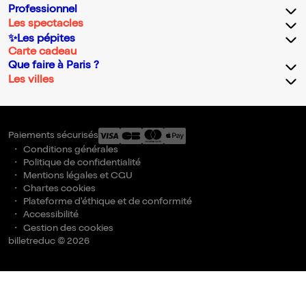
Professionnel
Les spectacles
✨Les pépites
Carte cadeau
Que faire à Paris ?
Les villes
Paiements sécurisés
Conditions générales
Politique de confidentialité
Mentions légales et CGU
Chartes cookies
Plateforme d'éthique et de conformité
Accessibilité
Gestion des cookies
billetreduc © 2026