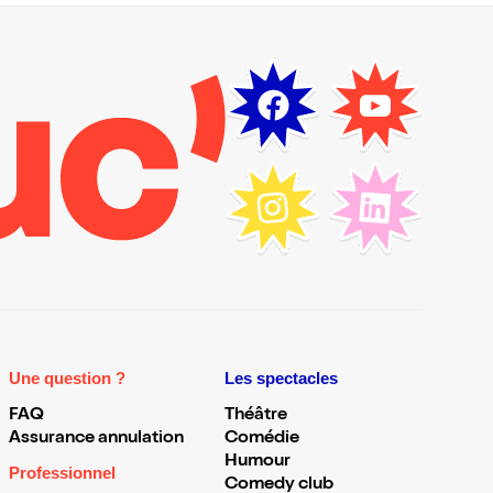
Une question ?
Les spectacles
FAQ
Théâtre
Assurance annulation
Comédie
Humour
Professionnel
Comedy club