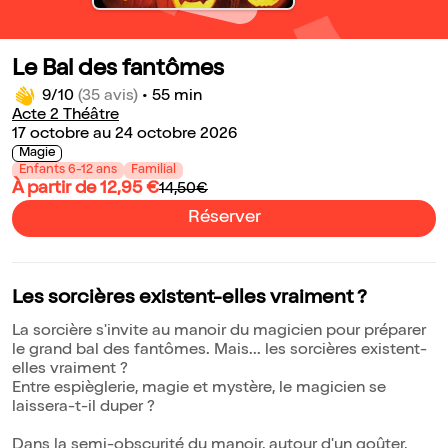
Le Bal des fantômes
9/10
(35 avis)
•
55 min
Acte 2 Théâtre
17 octobre au 24 octobre 2026
Magie
Enfants 6-12 ans
Familial
À partir de 12,95 €
14,50€
Réserver
Les sorcières existent-elles vraiment ?
La sorcière s'invite au manoir du magicien pour préparer
le grand bal des fantômes. Mais... les sorcières existent-
elles vraiment ?
Entre espièglerie, magie et mystère, le magicien se
laissera-t-il duper ?
Dans la semi-obscurité du manoir, autour d'un goûter,