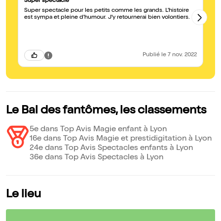
Super spectacle
Gé
Super spectacle pour les petits comme les grands. L'histoire
Ab
est sympa et pleine d'humour. J'y retournerai bien volontiers.
rdv
de
Publié
le 7 nov. 2022
Le Bal des fantômes, les classements
5e dans Top Avis Magie enfant à Lyon
16e dans Top Avis Magie et prestidigitation à Lyon
24e dans Top Avis Spectacles enfants à Lyon
36e dans Top Avis Spectacles à Lyon
Le lieu