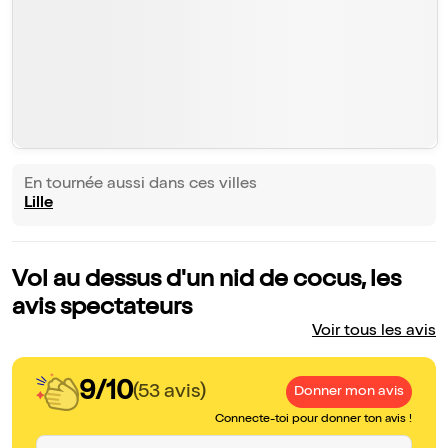
En tournée aussi dans ces villes
Lille
Vol au dessus d'un nid de cocus, les
avis spectateurs
Voir tous les avis
9/10
(53 avis)
Donner mon avis
Connecte-toi pour donner ton avis !