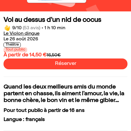
Vol au dessus d'un nid de cocus
9/10
(53 avis)
•
1 h 10 min
Le Violon dingue
Le 26 août 2026
Théâtre
Tout public
À partir de 14,50 €
16,50€
Réserver
Quand les deux meilleurs amis du monde
partent en chasse, ils aiment l'amour, la vie, la
bonne chère, le bon vin et le même gibier...
Pour tout public à partir de 16 ans
Langue : français