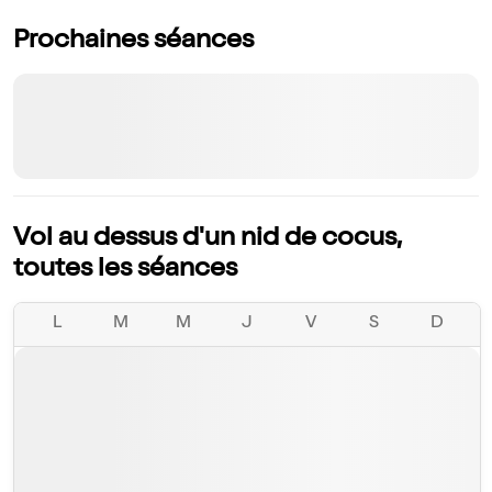
Prochaines séances
Vol au dessus d'un nid de cocus,
toutes les séances
L
M
M
J
V
S
D