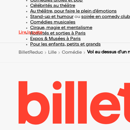
Comédies drôles et pop’
Célébrités au théâtre
Au théâtre, pour faire le plein d’émotions
Stand-up et humour
ou
soirée en comedy club
Comédies musicales
Cirque, magie et mentalisme
Lire la suite
Activités et sorties à Paris
Expos & Musées à Paris
Pour les enfants, petits et grands
Vol au dessus d'un 
BilletReduc
Lille
Comédie