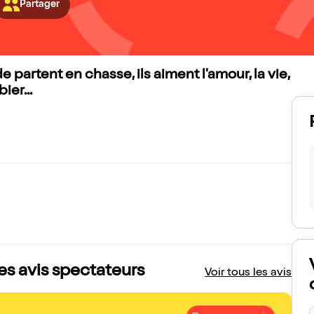
Partager
artent en chasse, ils aiment l'amour, la vie,
ier...
les avis spectateurs
Voir tous les avis