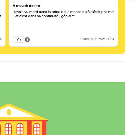
A mourrir de rire
Bonne
J'avais vu merri dans la price de la messe déjà c'était pas mal
Nous 
t
, lat c'est dans sa continuité , génial !!!
excel
24
Publié
le 23 févr. 2024