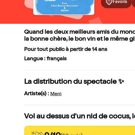
Favoris
Quand les deux meilleurs amis du monde p
la bonne chère, le bon vin et le même gib
Pour tout public à partir de 14 ans
Langue : français
La distribution du spectacle ✨
Artiste(s) :
Merri
Vol au dessus d'un nid de cocus, 