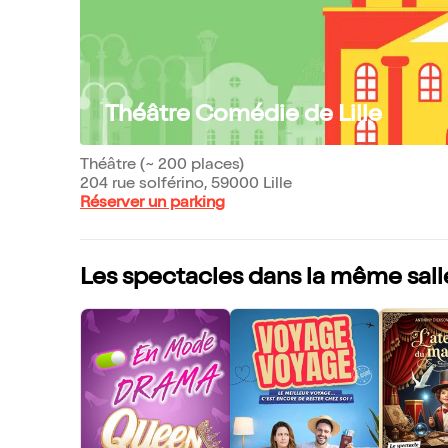
Théâtre Comédie de Lille
Théâtre (~ 200 places)
204 rue solférino, 59000 Lille
Réserver un parking
Les spectacles dans la même sall