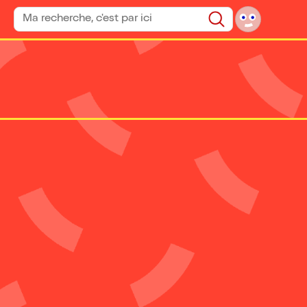
Rechercher un spectacle
Rechercher