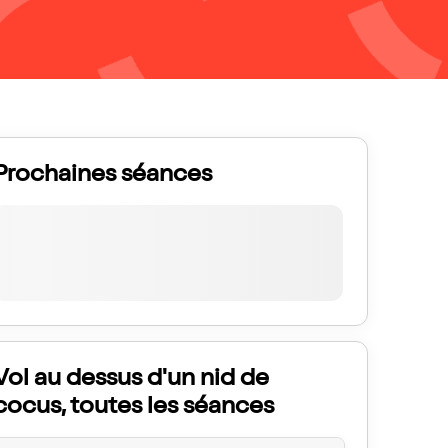
Prochaines séances
Vol au dessus d'un nid de
cocus, toutes les séances