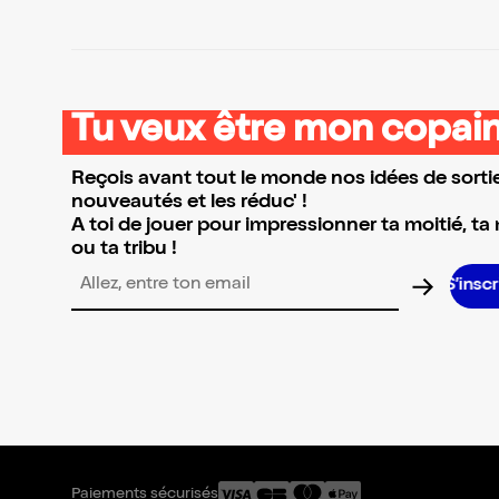
Tu veux être mon copain
Reçois avant tout le monde nos idées de sortie
nouveautés et les réduc' !
A toi de jouer pour impressionner ta moitié, ta
ou ta tribu !
S’inscrire S’inscrire S’inscrire S’inscri
Adresse email pour la newsletter
Paiements sécurisés