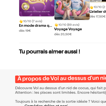
10/10 (2 
L'atelier
dès 17,50€
10/10 (7 avis)
10/10 (89 avis)
En mode drama que
Voyage Voyage
en
dès 19€
dès 20,50€
Tu pourrais aimer aussi !
À propos de Vol au dessus d'un n
Découvre Vol au dessus d'un nid de cocus, qui fait 
Attention : les places sont limitées. Encore hésitant
Toujours à la recherche de la sortie idéale ? Voici qu