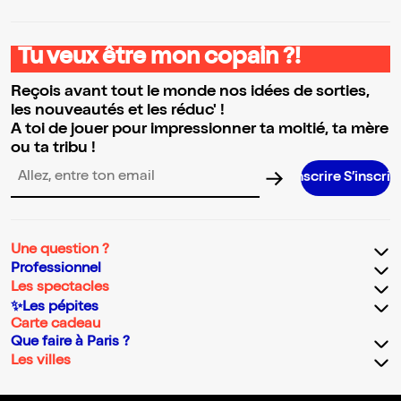
Tu veux être mon copain ?!
Reçois avant tout le monde nos idées de sorties,
les nouveautés et les réduc' !
A toi de jouer pour impressionner ta moitié, ta mère
ou ta tribu !
S’inscrire S’inscrire S’inscrire 
Adresse email pour la newsletter
Une question ?
Professionnel
Les spectacles
✨Les pépites
Carte cadeau
Que faire à Paris ?
Les villes