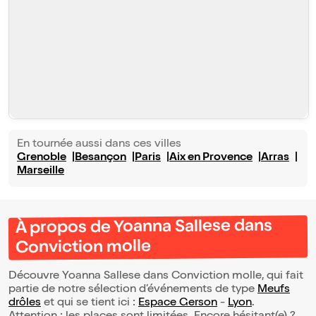
En tournée aussi dans ces villes
Grenoble
Besançon
Paris
Aix en Provence
Arras
Marseille
À propos de Yoanna Sallese dans
Conviction molle
Découvre Yoanna Sallese dans Conviction molle, qui fait
partie de notre sélection d’événements de type
Meufs
drôles
et qui se tient ici :
Espace Gerson
-
Lyon
.