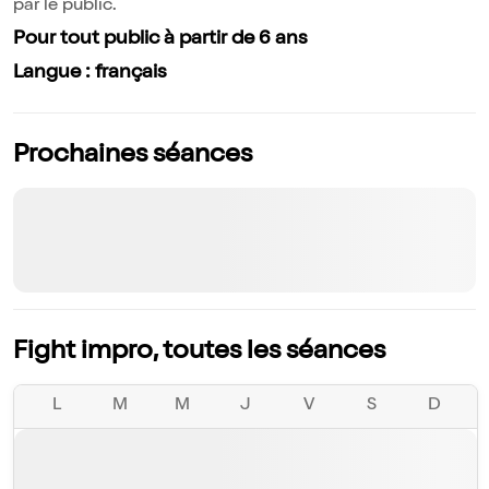
par le public.
Pour tout public à partir de 6 ans
Langue : français
Prochaines séances
Fight impro, toutes les séances
L
M
M
J
V
S
D