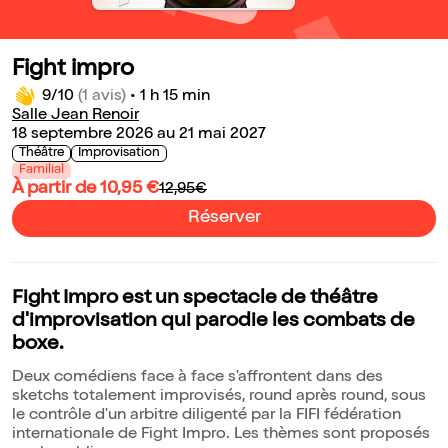
Fight impro
9/10
(1 avis)
•
1 h 15 min
Salle Jean Renoir
18 septembre 2026 au 21 mai 2027
Théâtre
Improvisation
Familial
À partir de 10,95 €
12,95€
Réserver
Fight Impro est un spectacle de théâtre
d'improvisation qui parodie les combats de
boxe.
Deux comédiens face à face s'affrontent dans des
sketchs totalement improvisés, round après round, sous
le contrôle d'un arbitre diligenté par la FIFI fédération
internationale de Fight Impro. Les thèmes sont proposés