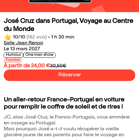
José Cruz dans Portugal, Voyage au Centre
du Monde
10/10
(182 avis)
•
1 h 30 min
Salle Jean Renoir
Le 13 mars 2027
Humour
One man show
Familial
À partir de 24,00 €
30,50€
Réserver
Un aller-retour France-Portugal en voiture
pour remplir le coffre de soleil et de rires !
JC, alias José Cruz, le Franco-Portugais, vous emmène
en voyage au Portugal.
Mais pourquoi José a-t-il voulu récupérer la vieille
glacière jaune de ses parents pour faire le voyage en