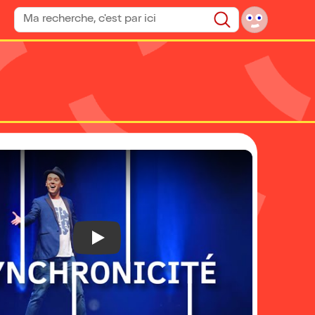
Rechercher un spectacle
Rechercher