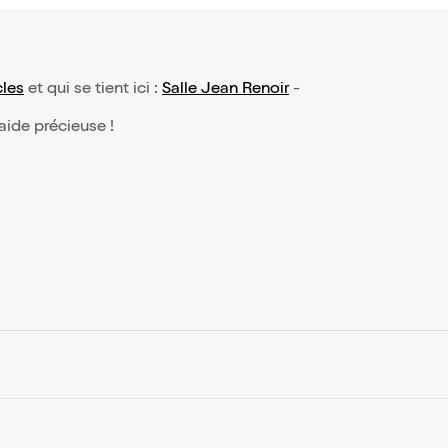
les
et qui se tient ici :
Salle Jean Renoir
-
 aide précieuse !