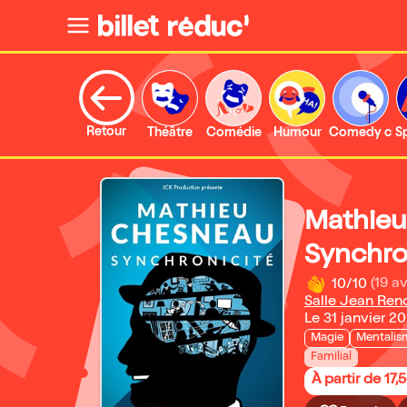
Retour
Théâtre
Comédie
Humour
Comedy clu
S
Mathieu
Synchro
10/10
(19 av
Salle Jean Reno
Le 31 janvier 2
Magie
Mentalis
Familial
À partir de 17,