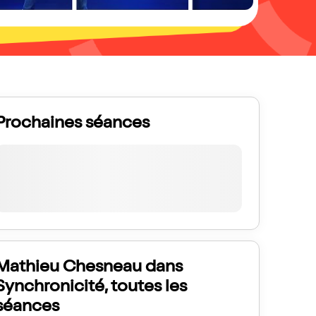
Prochaines séances
Mathieu Chesneau dans
Synchronicité, toutes les
séances