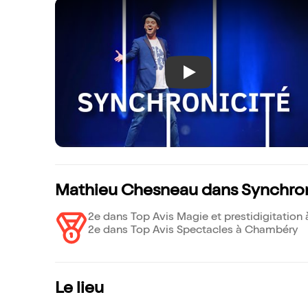
Play
Mathieu Chesneau dans Synchroni
2e dans Top Avis Magie et prestidigitatio
2e dans Top Avis Spectacles à Chambéry
Le lieu