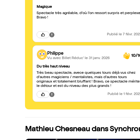
Magique
Spectacle très agréable, d'où l'on ressort surpris et perplexe
Bravo !
Publié
le 7 févr. 20
Philippe
10/1
Vu avec Billet Réduc'
le 31 janv. 2026
Du très haut niveau
Très beau spectacle, avece quelques tours déjà vus chez
d'autres magiciens / mentalistes, mais d'autres tours
originaux et totalement bluffant ! Bravo, ce spectacle mérite
le détour et est du niveau des plus grands !
Publié
le 1 févr. 20
Mathieu Chesneau dans Synchron