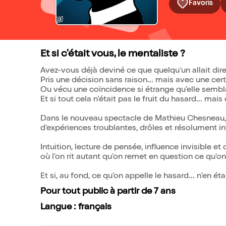
Favoris
Et si c'était vous, le mentaliste ?
Avez-vous déjà deviné ce que quelqu'un allait dire
Pris une décision sans raison... mais avec une cert
Ou vécu une coïncidence si étrange qu'elle sembla
Et si tout cela n'était pas le fruit du hasard... mai
Dans le nouveau spectacle de Mathieu Chesneau, 
d'expériences troublantes, drôles et résolument in
Intuition, lecture de pensée, influence invisible 
où l'on rit autant qu'on remet en question ce qu'on 
Et si, au fond, ce qu'on appelle le hasard... n'en ét
Pour tout public à partir de 7 ans
Langue : français