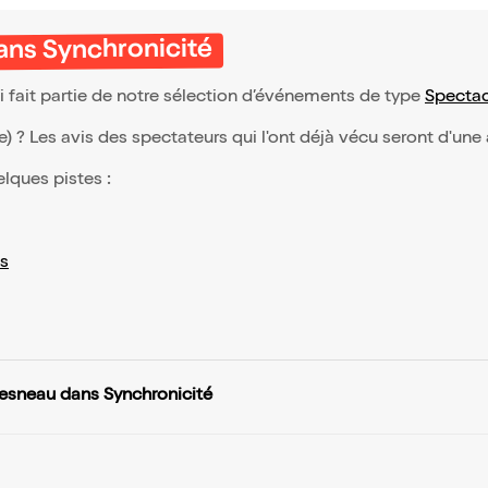
ans Synchronicité
fait partie de notre sélection d’événements de type
Spectac
(e) ? Les avis des spectateurs qui l'ont déjà vécu seront d'une
elques pistes :
s
esneau dans Synchronicité