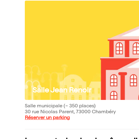
Salle Jean Renoir
Salle municipale (~ 350 places)
30 rue Nicolas Parent, 73000 Chambéry
Réserver un parking