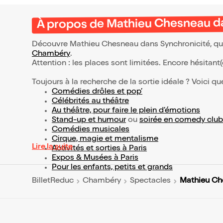
À propos de Mathieu Chesneau d
Découvre Mathieu Chesneau dans Synchronicité, qui 
Chambéry
.
Attention : les places sont limitées. Encore hésitant
Toujours à la recherche de la sortie idéale ? Voici qu
Comédies drôles et pop’
Célébrités au théâtre
Au théâtre, pour faire le plein d’émotions
Stand-up et humour
ou
soirée en comedy club
Comédies musicales
Cirque, magie et mentalisme
Lire la suite
Activités et sorties à Paris
Expos & Musées à Paris
Pour les enfants, petits et grands
Mathieu Ch
BilletReduc
Chambéry
Spectacles