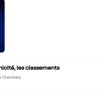
cité, les classements
n à Chambéry