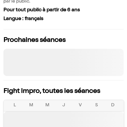
par le public.
Pour tout public à partir de 6 ans
Langue : français
Prochaines séances
Fight impro, toutes les séances
L
M
M
J
V
S
D