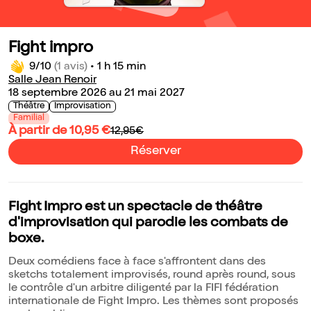
Fight impro
9/10
(1 avis)
•
1 h 15 min
Salle Jean Renoir
18 septembre 2026 au 21 mai 2027
Théâtre
Improvisation
Familial
À partir de 10,95 €
12,95€
Réserver
Fight Impro est un spectacle de théâtre
d'improvisation qui parodie les combats de
boxe.
Deux comédiens face à face s'affrontent dans des
sketchs totalement improvisés, round après round, sous
le contrôle d'un arbitre diligenté par la FIFI fédération
internationale de Fight Impro. Les thèmes sont proposés