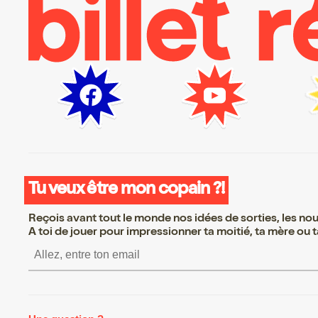
Tu veux être mon copain ?!
Reçois avant tout le monde nos idées de sorties, les nouv
A toi de jouer pour impressionner ta moitié, ta mère ou ta
S’inscrire S’inscrire S’inscrire