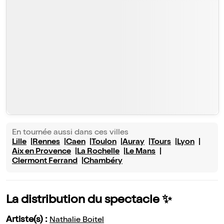
En tournée aussi dans ces villes
Lille
Rennes
Caen
Toulon
Auray
Tours
Lyon
Aix en Provence
La Rochelle
Le Mans
Clermont Ferrand
Chambéry
La distribution du spectacle ✨
Artiste(s) :
Nathalie Boitel