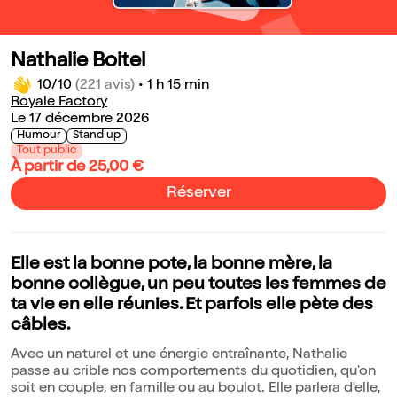
Nathalie Boitel
10/10
(221 avis)
•
1 h 15 min
Royale Factory
Le 17 décembre 2026
Humour
Stand up
Tout public
À partir de 25,00 €
Réserver
Elle est la bonne pote, la bonne mère, la
bonne collègue, un peu toutes les femmes de
ta vie en elle réunies. Et parfois elle pète des
câbles.
Avec un naturel et une énergie entraînante, Nathalie
passe au crible nos comportements du quotidien, qu'on
soit en couple, en famille ou au boulot. Elle parlera d'elle,