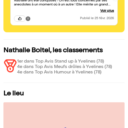
Nathalie ont été conquises ! On est tous concernés par ses
anecdotes à un moment où à un autre ! Elle mérite un grand
succès ! Bravo !
Voir plus
Publié
le 25 févr. 2026
Nathalie Boitel, les classements
1er dans Top Avis Stand up à Yvelines (78)
4e dans Top Avis Meufs drôles à Yvelines (78)
4e dans Top Avis Humour à Yvelines (78)
Le lieu