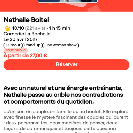
Nathalie Boitel
10/10
(221 avis)
•
1 h 15 min
Comédie La Rochelle
Le 30 avril 2027
Humour
Stand up
One woman show
Tout public
À partir de 27,00 €
Réserver
Avec un naturel et une énergie entraînante,
Nathalie passe au crible nos contradictions
et comportements du quotidien,
qu'on soit en couple, en famille ou au boulot. Elle explore
avec finesse le mystère fascinant des couples qui durent
: deux personnalités, deux manières de penser, deux
façons de communiquer et toujours cette question