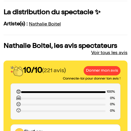
La distribution du spectacle ✨
Artiste(s) :
Nathalie Boitel
Nathalie Boitel, les avis spectateurs
Voir tous les avis
10/10
(221 avis)
Donner mon avis
Connecte-toi pour donner ton avis !
😍
100%
🤗
0%
😐
0%
🙁
0%