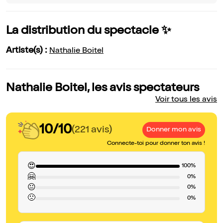
La distribution du spectacle ✨
Artiste(s) :
Nathalie Boitel
Nathalie Boitel, les avis spectateurs
Voir tous les avis
10/10
(221 avis)
Donner mon avis
Connecte-toi pour donner ton avis !
😍
100%
🤗
0%
😐
0%
🙁
0%