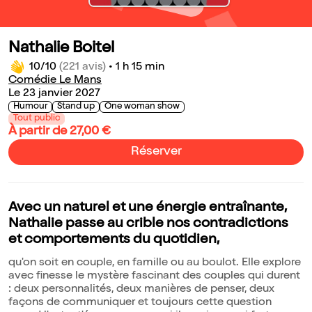
Nathalie Boitel
10/10
(221 avis)
•
1 h 15 min
Comédie Le Mans
Le 23 janvier 2027
Humour
Stand up
One woman show
Tout public
À partir de 27,00 €
Réserver
Avec un naturel et une énergie entraînante,
Nathalie passe au crible nos contradictions
et comportements du quotidien,
qu'on soit en couple, en famille ou au boulot. Elle explore
avec finesse le mystère fascinant des couples qui durent
: deux personnalités, deux manières de penser, deux
façons de communiquer et toujours cette question