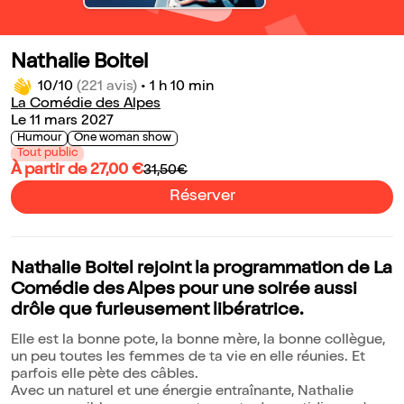
Nathalie Boitel
10/10
(221 avis)
•
1 h 10 min
La Comédie des Alpes
Le 11 mars 2027
Humour
One woman show
Tout public
À partir de 27,00 €
31,50€
Réserver
Nathalie Boitel rejoint la programmation de La
Comédie des Alpes pour une soirée aussi
drôle que furieusement libératrice.
Elle est la bonne pote, la bonne mère, la bonne collègue,
un peu toutes les femmes de ta vie en elle réunies. Et
parfois elle pète des câbles.
Avec un naturel et une énergie entraînante, Nathalie