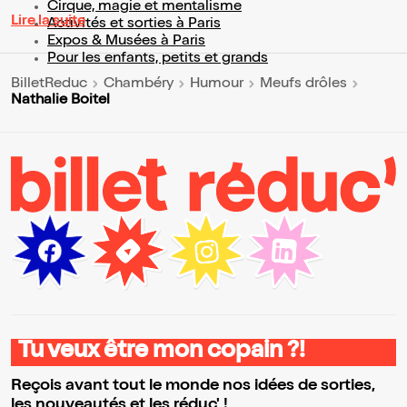
Cirque, magie et mentalisme
Lire la suite
Activités et sorties à Paris
Expos & Musées à Paris
Pour les enfants, petits et grands
BilletReduc
Chambéry
Humour
Meufs drôles
Nathalie Boitel
Tu veux être mon copain ?!
Reçois avant tout le monde nos idées de sorties,
les nouveautés et les réduc' !