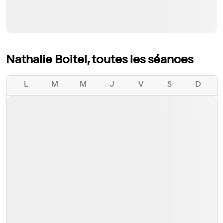
Nathalie Boitel, toutes les séances
L
M
M
J
V
S
D