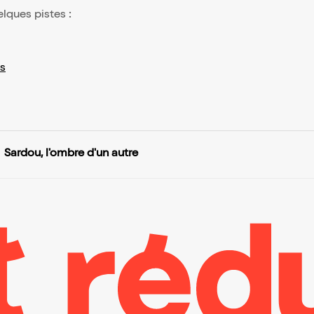
elques pistes :
s
Sardou, l'ombre d'un autre