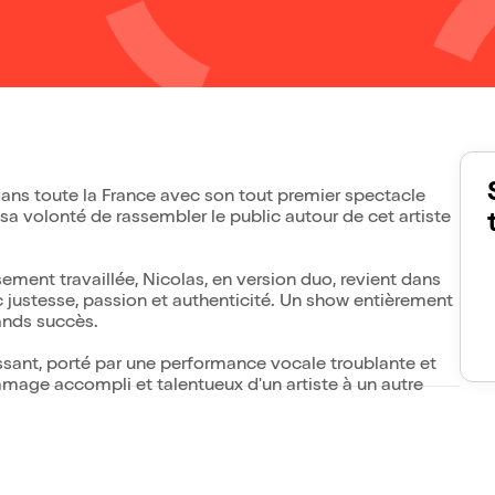
ans toute la France avec son tout premier spectacle
a volonté de rassembler le public autour de cet artiste
ment travaillée, Nicolas, en version duo, revient dans
c justesse, passion et authenticité. Un show entièrement
ands succès.
ssant, porté par une performance vocale troublante et
age accompli et talentueux d'un artiste à un autre