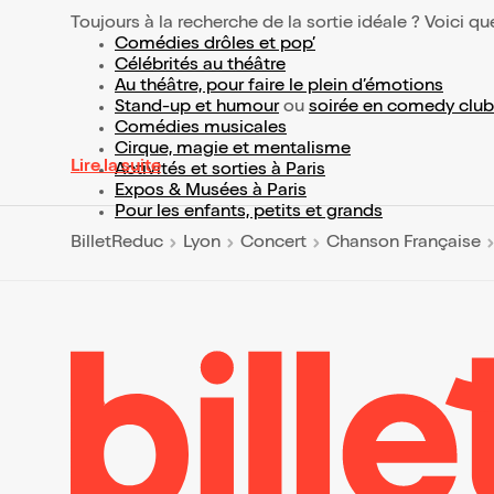
Toujours à la recherche de la sortie idéale ? Voici qu
Comédies drôles et pop’
Célébrités au théâtre
Au théâtre, pour faire le plein d’émotions
Stand-up et humour
ou
soirée en comedy club
Comédies musicales
Cirque, magie et mentalisme
Lire la suite
Activités et sorties à Paris
Expos & Musées à Paris
Pour les enfants, petits et grands
BilletReduc
Lyon
Concert
Chanson Française