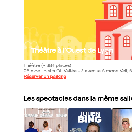
Théâtre à l'Ouest de Lyon
Théâtre (~ 384 places)
Pôle de Loisirs OL Vallée - 2 avenue Simone Veil,
Réserver un parking
Les spectacles dans la même sall