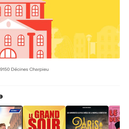
 69150 Décines Charpieu
e