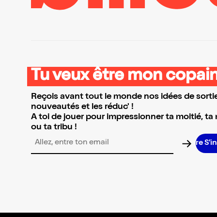
Tu veux être mon copain
Reçois avant tout le monde nos idées de sortie
nouveautés et les réduc' !
A toi de jouer pour impressionner ta moitié, ta
ou ta tribu !
S’in
Adresse email pour la newsletter