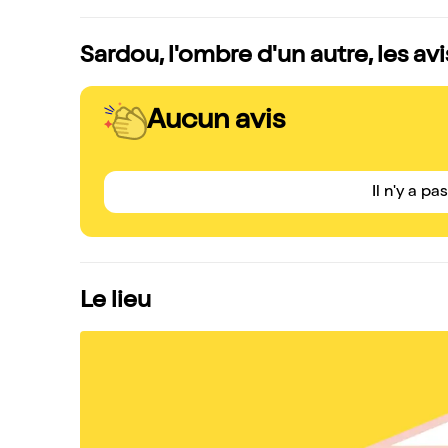
Sardou, l'ombre d'un autre, les av
Aucun avis
Il n'y a pa
Le lieu