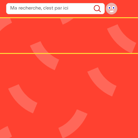
Rechercher un spectacle
Rechercher