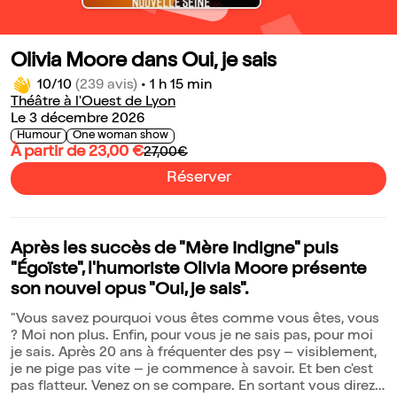
Olivia Moore dans Oui, je sais
10/10
(239 avis)
•
1 h 15 min
Théâtre à l'Ouest de Lyon
Le 3 décembre 2026
Humour
One woman show
À partir de 23,00 €
27,00€
Réserver
Après les succès de "Mère Indigne" puis
"Égoïste", l'humoriste Olivia Moore présente
son nouvel opus "Oui, je sais".
"Vous savez pourquoi vous êtes comme vous êtes, vous
? Moi non plus. Enfin, pour vous je ne sais pas, pour moi
je sais. Après 20 ans à fréquenter des psy – visiblement,
je ne pige pas vite – je commence à savoir. Et ben c'est
pas flatteur. Venez on se compare. En sortant vous direz à