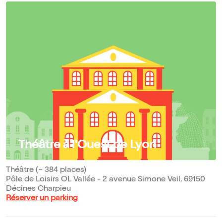
Théâtre à l'Ouest de Lyon
Théâtre (~ 384 places)
Pôle de Loisirs OL Vallée - 2 avenue Simone Veil, 69150
Décines Charpieu
Réserver un parking