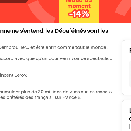
réduc' du
moment
-14%
ne ne s'entend, les Décaféinés sont les
 s'embrouiller... et être enfin comme tout le monde !
accord avec quelqu'un pour venir voir ce spectacle...
incent Leroy.
cumulent plus de 20 millions de vues sur les réseaux
s préférés des français" sur France 2.