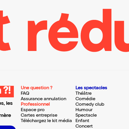
Une question ?
Les spectacles
 ?!
FAQ
Théâtre
Assurance annulation
Comédie
s, les
Professionnel
Comedy club
Espace pro
Humour
 mère
Cartes entreprise
Spectacle
Téléchargez le kit média
Enfant
Concert