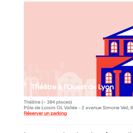
Théâtre à l'Ouest de Lyon
Théâtre (~ 384 places)
Pôle de Loisirs OL Vallée - 2 avenue Simone Veil,
Réserver un parking