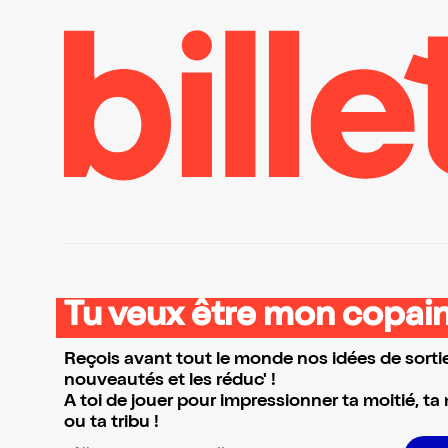
Tu veux être mon copain
Reçois avant tout le monde nos idées de sortie
nouveautés et les réduc' !
A toi de jouer pour impressionner ta moitié, ta
ou ta tribu !