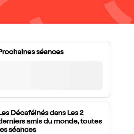
Prochaines séances
Les Décaféinés dans Les 2
derniers amis du monde, toutes
les séances