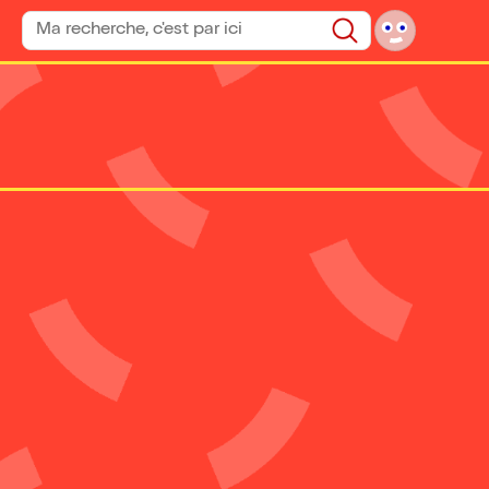
Rechercher un spectacle
Rechercher