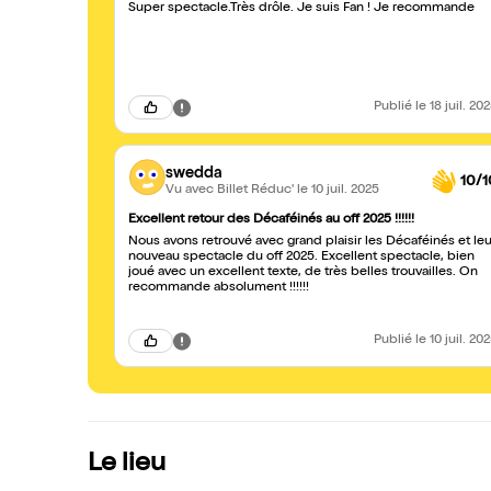
Super spectacle.Très drôle. Je suis Fan ! Je recommande
Publié
le 18 juil. 20
swedda
10/1
Vu avec Billet Réduc'
le 10 juil. 2025
Excellent retour des Décaféinés au off 2025 !!!!!!
Nous avons retrouvé avec grand plaisir les Décaféinés et leu
nouveau spectacle du off 2025. Excellent spectacle, bien
joué avec un excellent texte, de très belles trouvailles. On
recommande absolument !!!!!!
Publié
le 10 juil. 20
Le lieu