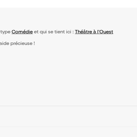
 type
Comédie
et qui se tient ici :
Théâtre à l'Ouest
 aide précieuse !