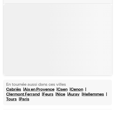
En tournée aussi dans ces villes
Cabriès
Aix en Provence
Caen
Cenon
Clermont Ferrand
Feurs
Nice
Auray
Hellemmes
Tours
Paris