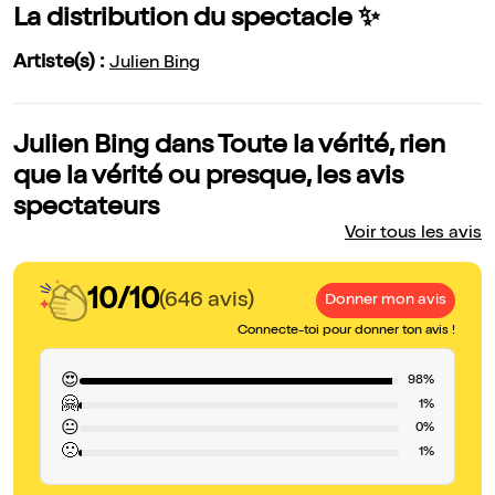
La distribution du spectacle ✨
Artiste(s) :
Julien Bing
Julien Bing dans Toute la vérité, rien
que la vérité ou presque, les avis
spectateurs
Voir tous les avis
10/10
(646 avis)
Donner mon avis
Connecte-toi pour donner ton avis !
😍
98%
🤗
1%
😐
0%
🙁
1%