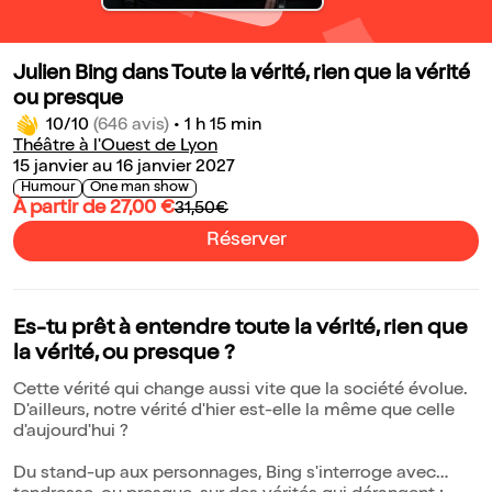
Julien Bing dans Toute la vérité, rien que la vérité
ou presque
10/10
(646 avis)
•
1 h 15 min
Théâtre à l'Ouest de Lyon
15 janvier au 16 janvier 2027
Humour
One man show
À partir de 27,00 €
31,50€
Réserver
Es-tu prêt à entendre toute la vérité, rien que
la vérité, ou presque ?
Cette vérité qui change aussi vite que la société évolue.
D'ailleurs, notre vérité d'hier est-elle la même que celle
d'aujourd'hui ?
Du stand-up aux personnages, Bing s'interroge avec