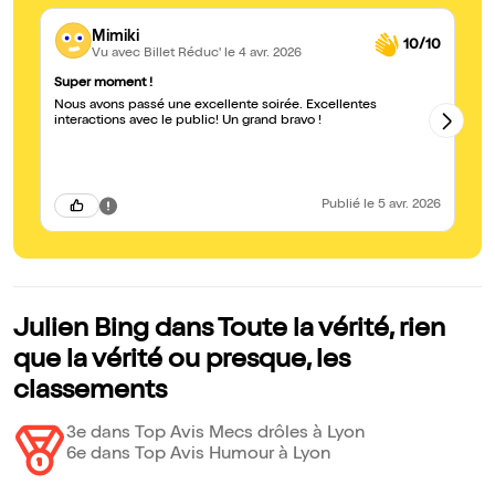
Mimiki
10/10
Vu avec Billet Réduc'
le 4 avr. 2026
Super moment !
Gé
Nous avons passé une excellente soirée. Excellentes
Le
interactions avec le public! Un grand bravo !
av
él
Publié
le 5 avr. 2026
Julien Bing dans Toute la vérité, rien
que la vérité ou presque, les
classements
3e dans Top Avis Mecs drôles à Lyon
6e dans Top Avis Humour à Lyon