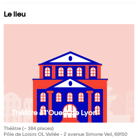
Le lieu
Théâtre à l'Ouest de Lyon
Théâtre (~ 384 places)
Pôle de Loisirs OL Vallée - 2 avenue Simone Veil, 69150