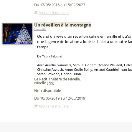
Du 17/05/2016 au 15/02/2023
Ajouter à ma liste
Un réveillon à la montagne
Comédie
Quand on rêve d'un réveillon calme en famille et qu'
que l'agence de location a loué le chalet à une autre 
temps.
De Yvon Taburet
Avec Aurélia Ivanowitz, Samuel Gobert, Océane Wallaert, Hélé
Christine Awtuch, Anne-Cécile Boilly, Arnaud Caudriel, Jean-Ja
Sarah Scavone, Florian Huon
Le Petit Théâtre de Nivelle
,
Nivelle (
59
)
Non disponible
Du 10/05/2019 au 12/05/2019
Ajouter à ma liste