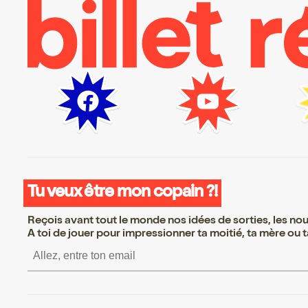
Tu veux être mon copain ?!
Reçois avant tout le monde nos idées de sorties, les nouv
A toi de jouer pour impressionner ta moitié, ta mère ou ta
S’inscrire S’inscrire S’inscrire