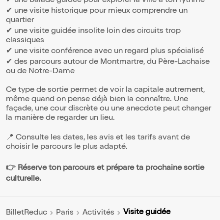
✔ une balade guidée pour explorer la ville à ton rythme
✔ une visite historique pour mieux comprendre un
quartier
✔ une visite guidée insolite loin des circuits trop
classiques
✔ une visite conférence avec un regard plus spécialisé
✔ des parcours autour de Montmartre, du Père-Lachaise
ou de Notre-Dame
Ce type de sortie permet de voir la capitale autrement,
même quand on pense déjà bien la connaître. Une
façade, une cour discrète ou une anecdote peut changer
la manière de regarder un lieu.
📍 Consulte les dates, les avis et les tarifs avant de
choisir le parcours le plus adapté.
👉 Réserve ton parcours et prépare ta prochaine sortie
culturelle.
Visite guidée
BilletReduc
Paris
Activités