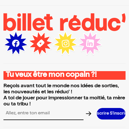
Tu veux être mon copain ?!
Reçois avant tout le monde nos idées de sorties,
les nouveautés et les réduc' !
A toi de jouer pour impressionner ta moitié, ta mère
ou ta tribu !
S’inscrire S’inscrire S’inscrire S’inscrire S’i
Adresse email pour la newsletter