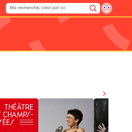
Rechercher un spectacle
Rechercher