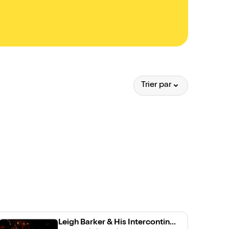
Trier par
Leigh Barker & His Intercontinen