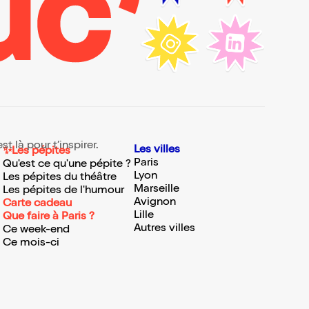
t là pour t’inspirer.
Les villes
✨Les pépites
Paris
Qu'est ce qu'une pépite ?
Lyon
Les pépites du théâtre
Marseille
Les pépites de l'humour
Avignon
Carte cadeau
Lille
Que faire à Paris ?
Autres villes
Ce week-end
Ce mois-ci