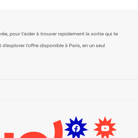
é
,
qui
nt
e, pour t’aider à trouver rapidement la sortie qui te
tir,
’explorer l’offre disponible à Paris, en un seul
n