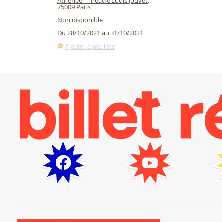
Athénée - Théâtre Louis Jouvet
,
75009
Paris
Non disponible
Du 28/10/2021 au 31/10/2021
Ajouter à ma liste