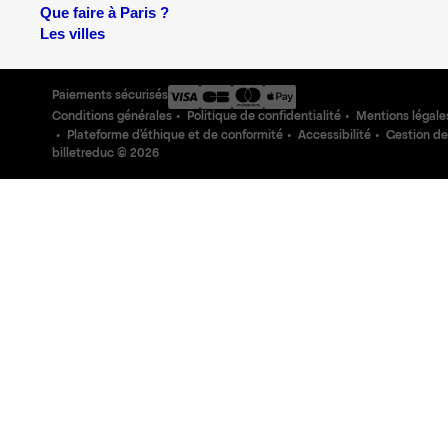
Que faire à Paris ?
Les villes
Paiements sécurisés
Conditions générales
Politique de confidentialité
Mentions légale
Plateforme d'éthique et de conformité
Accessibilité
Gestion de
billetreduc ©
2026