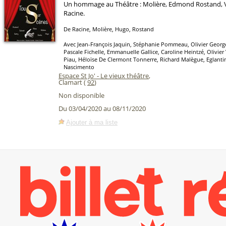
Un hommage au Théâtre : Molière, Edmond Rostand, V
Racine.
De Racine, Molière, Hugo, Rostand
Avec Jean-François Jaquin, Stéphanie Pommeau, Olivier Georgeo
Pascale Fichelle, Emmanuelle Gallice, Caroline Heintzé, Olivier
Piau, Héloïse De Clermont Tonnerre, Richard Malègue, Eglanti
Nascimento
Espace St Jo' - Le vieux théâtre
,
Clamart (
92
)
Non disponible
Du 03/04/2020 au 08/11/2020
Ajouter à ma liste