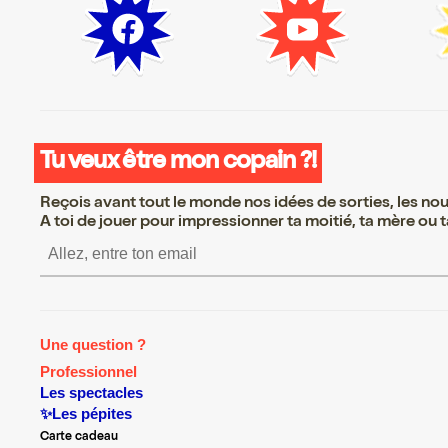
Tu veux être mon copain ?!
Reçois avant tout le monde nos idées de sorties, les nouv
A toi de jouer pour impressionner ta moitié, ta mère ou ta
S’inscrire S’inscrire S’inscrire S’
Une question ?
Professionnel
Les spectacles
✨Les pépites
Carte cadeau