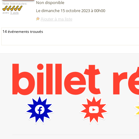
Non disponible
Note internautes:
Le dimanche 15 octobre 2023 à 00h00
avec
5 avis
Ajouter à ma liste
14 événements trouvés