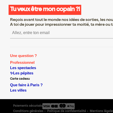
Tu veux être mon copain ?!
Reçois avant tout le monde nos idées de sorties, les nouv
A toi de jouer pour impressionner ta moitié, ta mère ou ta
S’inscrire S’inscrire S’inscrire S
Une question ?
Professionnel
Les spectacles
✨Les pépites
Carte cadeau
Que faire à Paris ?
Les villes
Paiements sécurisés
Conditions générales
Politique de confidentialité
Mentions légale