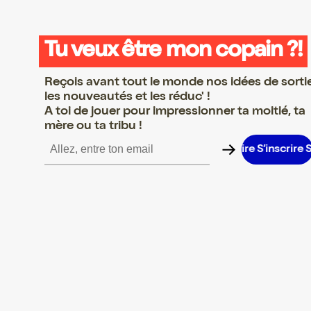
Tu veux être mon copain ?!
Reçois avant tout le monde nos idées de sorti
les nouveautés et les réduc' !
A toi de jouer pour impressionner ta moitié, ta
mère ou ta tribu !
inscrire S’inscrire S’inscrire S’inscrire S’inscrire S’inscrire S’insc