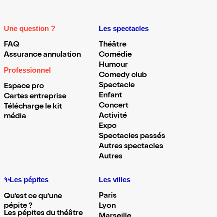
Une question ?
Les spectacles
FAQ
Théâtre
Assurance annulation
Comédie
Humour
Professionnel
Comedy club
Spectacle
Espace pro
Enfant
Cartes entreprise
Concert
Télécharge le kit
Activité
média
Expo
Spectacles passés
Autres spectacles
Autres
✨Les pépites
Les villes
Paris
Qu'est ce qu'une
pépite ?
Lyon
Les pépites du théâtre
Marseille