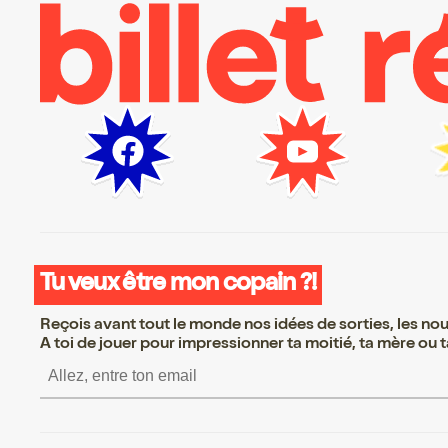
Tu veux être mon copain ?!
Reçois avant tout le monde nos idées de sorties, les nouv
A toi de jouer pour impressionner ta moitié, ta mère ou ta
S’inscrire S’inscrire S’inscrire S’