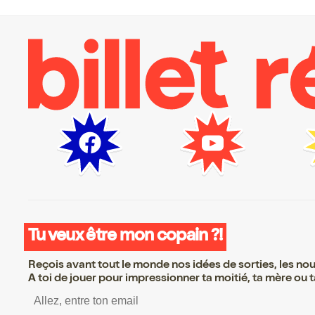
Tu veux être mon copain ?!
Reçois avant tout le monde nos idées de sorties, les nouv
A toi de jouer pour impressionner ta moitié, ta mère ou ta
S’inscrire S’inscrire S’ins