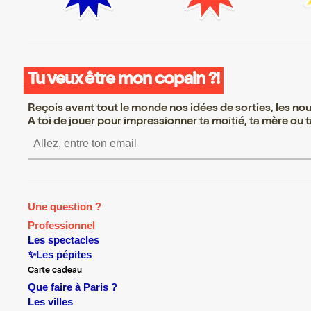
Tu veux être mon copain ?!
Reçois avant tout le monde nos idées de sorties, les nouv
A toi de jouer pour impressionner ta moitié, ta mère ou ta
S’inscrire S’inscrire S’inscr
Une question ?
Professionnel
Les spectacles
✨Les pépites
Carte cadeau
Que faire à Paris ?
Les villes