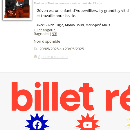
Théâtre > Théâtre contemporain
à partir de 13 ans
Güven est un enfant d'Aubervilliers, il y grandit, y vit 
et travaille pour la ville.
Avec Güven Tugla, Momo Bouri, Marie-José Malis
L'Echangeur
,
Bagnolet (
93
)
Non disponible
Du 20/05/2025 au 23/05/2025
Ajouter à ma liste