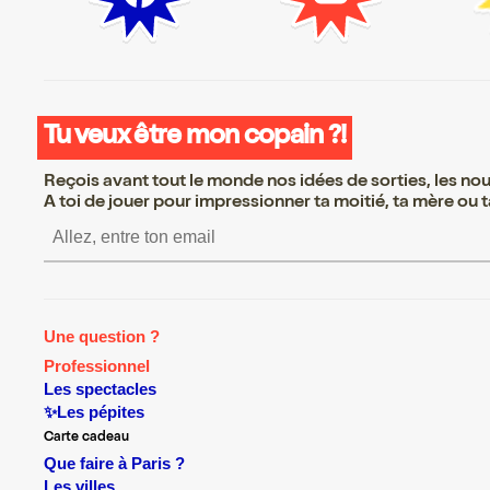
Tu veux être mon copain ?!
Reçois avant tout le monde nos idées de sorties, les nouv
A toi de jouer pour impressionner ta moitié, ta mère ou ta
S’inscrire S’inscrire S’inscrire S’
Une question ?
Professionnel
Les spectacles
✨Les pépites
Carte cadeau
Que faire à Paris ?
Les villes