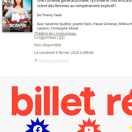
Une comédie générationnelle, rythmée et très efficac
scène des femmes au tempérament explosif !
De Thierry Taieb
Avec Sandrine Quétier, Josette Stein, Pascal Gimenez, Miléna 
Laurion, Christophe Véricel
Théâtre de Longjumeau
,
Longjumeau (
91
)
Non disponible
Le vendredi 9 février 2024 à 00h00
Ajouter à ma liste