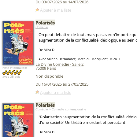
Du 03/07/2026 au 14/07/2026
Ajouter à ma liste
Polarisés
Comédie
On peut débattre de tout, mais pas avec n'importe qui..
augmentation de la conflictualité idéologique au sein 
De Mica D
Avec Milena Hernandez, Mathieu Mocquant, Mica D
La Divine Comédie - Salle 2
,
75009
Paris
Note internautes:
Non disponible
avec
38 avis
Du 16/01/2025 au 27/03/2025
Ajouter à ma liste
Polarisés
Comédie > Comédie contemporaine
"Polarisation : augmentation de la conflictualité idéol
d'une société" Un théâtre mordant et percutant.
De Mica D