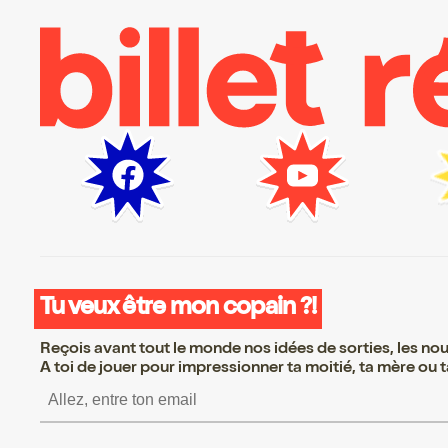
Tu veux être mon copain ?!
Reçois avant tout le monde nos idées de sorties, les nouv
A toi de jouer pour impressionner ta moitié, ta mère ou ta
S’inscrire S’inscrire S’inscrire S’