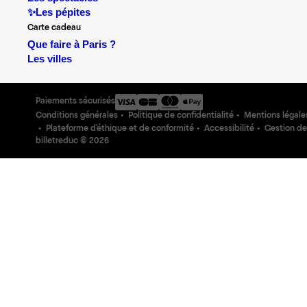
✨Les pépites
Carte cadeau
Que faire à Paris ?
Les villes
Paiements sécurisés
Conditions générales
Politique de confidentialité
Mentions légale
Plateforme d'éthique et de conformité
Accessibilité
Gestion de
billetreduc ©
2026