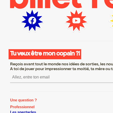
Tu veux être mon copain ?!
Reçois avant tout le monde nos idées de sorties, les nouv
A toi de jouer pour impressionner ta moitié, ta mère ou ta
S’inscrire S’inscrire S’inscrire S’i
Une question ?
Professionnel
Les spectacles