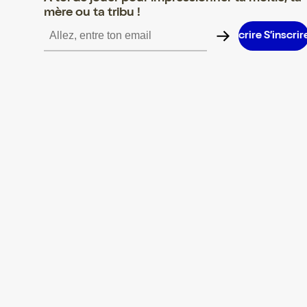
mère ou ta tribu !
S’inscrire S’inscrire S’inscrire S’inscrire S’inscrire S’inscrire S’i