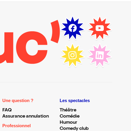
Une question ?
Les spectacles
FAQ
Théâtre
Assurance annulation
Comédie
Humour
Professionnel
Comedy club