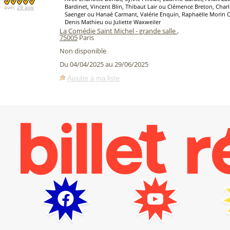
Bardinet, Vincent Blin, Thibaut Lair ou Clémence Breton, Charl
avec
29 avis
Saenger ou Hanaé Carmant, Valérie Enquin, Raphaëlle Morin 
Denis Mathieu ou Juliette Waxweiler
La Comédie Saint Michel - grande salle
,
75005
Paris
Non disponible
Du 04/04/2025 au 29/06/2025
Ajouter à ma liste