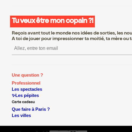
Tu veux être mon copain ?!
Reçois avant tout le monde nos idées de sorties, les nouv
A toi de jouer pour impressionner ta moitié, ta mère ou ta
S’inscrire S’inscrire S’inscrire S’
Une question ?
Professionnel
Les spectacles
✨Les pépites
Carte cadeau
Que faire à Paris ?
Les villes