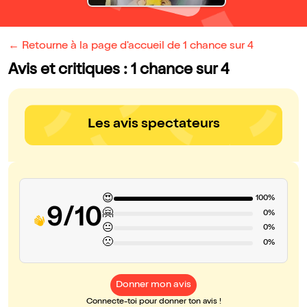
← Retourne à la page d'accueil de 1 chance sur 4
Avis et critiques : 1 chance sur 4
Les avis spectateurs
😍
100%
9/10
🤗
0%
😐
0%
🙁
0%
Donner mon avis
Connecte-toi pour donner ton avis !