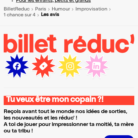
Pour les enfants, petits et grands
BilletReduc
Paris
Humour
Improvisation
Les avis
1 chance sur 4
Tu veux être mon copain ?!
Reçois avant tout le monde nos idées de sorties,
les nouveautés et les réduc' !
A toi de jouer pour impressionner ta moitié, ta mère
ou ta tribu !