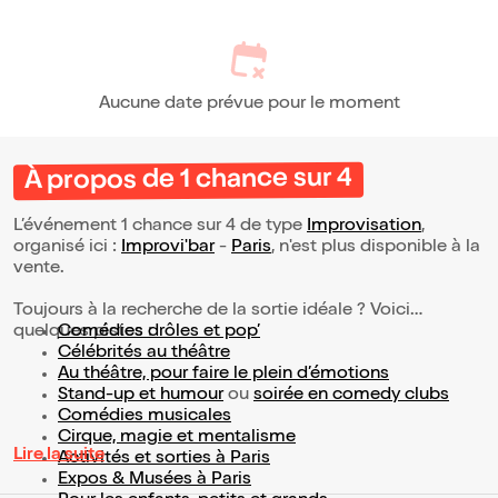
Aucune date prévue pour le moment
À propos de 1 chance sur 4
L’événement 1 chance sur 4 de type
Improvisation
,
organisé ici :
Improvi'bar
-
Paris
, n'est plus disponible à la
vente.
Toujours à la recherche de la sortie idéale ? Voici
quelques pistes :
Comédies drôles et pop’
Célébrités au théâtre
Au théâtre, pour faire le plein d’émotions
Stand-up et humour
ou
soirée en comedy clubs
Comédies musicales
Cirque, magie et mentalisme
Lire la suite
Activités et sorties à Paris
Expos & Musées à Paris