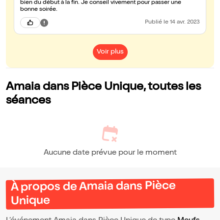
bien du début à la fin. Je conseil vivement pour passer une
bonne soirée.
Publié
le 14 avr. 2023
Voir plus
Amaia dans Pièce Unique, toutes les
séances
Aucune date prévue pour le moment
À propos de Amaia dans Pièce
Unique