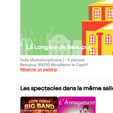
La Longère de Beaupuy
Salle Multidisciplinaire (~ 0 places)
Beaupuy, 85000 Mouilleron le Captif
Réserver un parking
Les spectacles dans la même sall