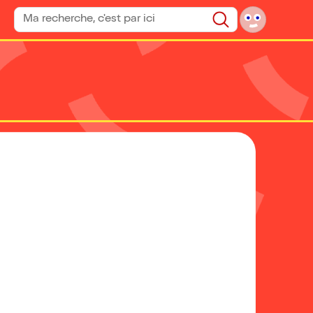
Rechercher un spectacle
Rechercher