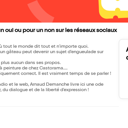
n oui ou pour un non sur les réseaux sociaux
 où tout le monde dit tout et n'importe quoi.
 un gâteau peut devenir un sujet d'engueulade sur
s plus aucun dans ses propos.
 à peinture de chez Castorama.
iquement correct. Il est vraiment temps de se parler !
a radio et le web, Arnaud Demanche livre ici une ode
du dialogue et de la liberté d'expression !