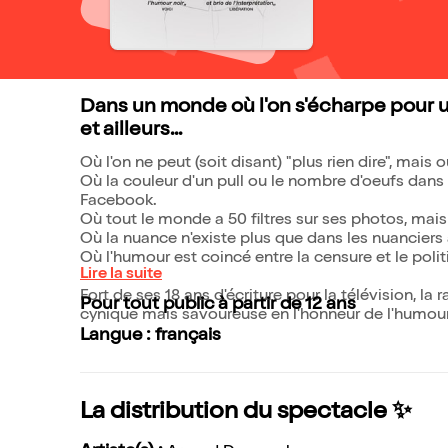
Dans un monde où l'on s'écharpe pour u
et ailleurs...
Où l'on ne peut (soit disant) "plus rien dire", mais
Où la couleur d'un pull ou le nombre d'oeufs dans
Facebook.
Où tout le monde a 50 filtres sur ses photos, mai
Où la nuance n'existe plus que dans les nuanciers
Où l'humour est coincé entre la censure et le polit
Lire la suite
Fort de ses 18 ans d'écriture pour la télévision, l
Pour tout public à partir de 12 ans
cynique mais savoureuse en l'honneur de l'humour, 
Langue : français
La distribution du spectacle ✨