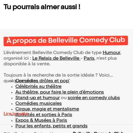
Tu pourrais aimer aussi !
À propos de Belleville Comedy Club
L’événement Belleville Comedy Club de type
Humour
,
organisé ici :
Le Relais de Belleville
-
Paris
, n'est plus
disponible à la vente.
Toujours à la recherche de la sortie idéale ? Voici
quelques pistes :
Comédies drôles et pop’
Célébrités au théâtre
Au théâtre, pour faire le plein d’émotions
Stand-up et humour
ou
soirée en comedy clubs
Comédies musicales
Cirque, magie et mentalisme
Lire la suite
Activités et sorties à Paris
Expos & Musées à Paris
Pour les enfants, petits et grands