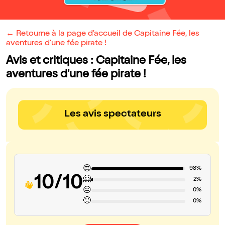
← Retourne à la page d'accueil de Capitaine Fée, les
aventures d'une fée pirate !
Avis et critiques : Capitaine Fée, les
aventures d'une fée pirate !
Les avis spectateurs
😍
98%
10/10
🤗
2%
😐
0%
🙁
0%