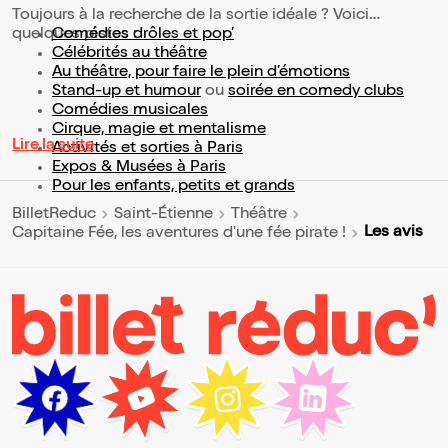
Toujours à la recherche de la sortie idéale ? Voici
quelques pistes :
Comédies drôles et pop’
Célébrités au théâtre
Au théâtre, pour faire le plein d’émotions
Stand-up et humour
ou
soirée en comedy clubs
Comédies musicales
Cirque, magie et mentalisme
Lire la suite
Activités et sorties à Paris
Expos & Musées à Paris
Pour les enfants, petits et grands
BilletReduc
Saint-Étienne
Théâtre
Les avis
Capitaine Fée, les aventures d'une fée pirate !