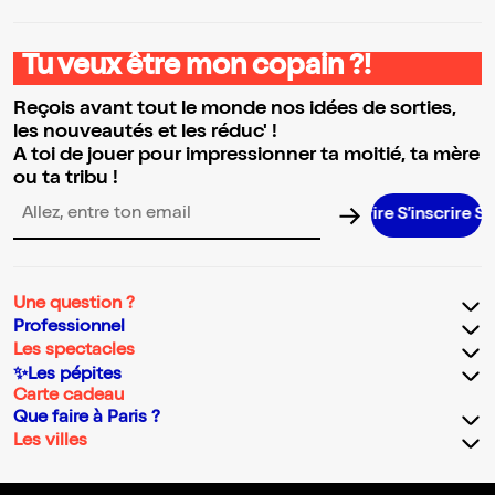
Tu veux être mon copain ?!
Reçois avant tout le monde nos idées de sorties,
les nouveautés et les réduc' !
A toi de jouer pour impressionner ta moitié, ta mère
ou ta tribu !
S’inscrire S’inscrire S’inscrire S’inscrir
Adresse email pour la newsletter
Une question ?
Professionnel
Les spectacles
✨Les pépites
Carte cadeau
Que faire à Paris ?
Les villes