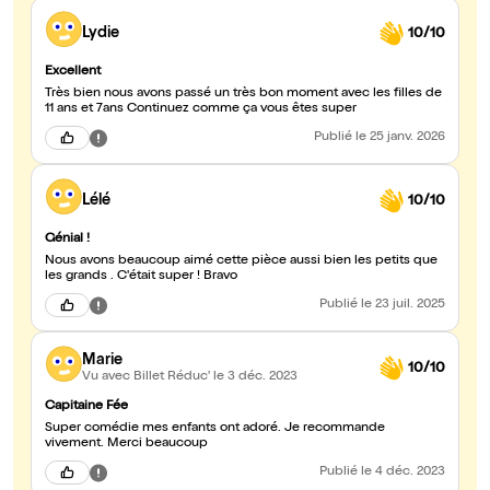
Lydie
10/10
Excellent
Très bien nous avons passé un très bon moment avec les filles de
11 ans et 7ans Continuez comme ça vous êtes super
Publié
le 25 janv. 2026
Lélé
10/10
Génial !
Nous avons beaucoup aimé cette pièce aussi bien les petits que
les grands . C'était super ! Bravo
Publié
le 23 juil. 2025
Marie
10/10
Vu avec Billet Réduc'
le 3 déc. 2023
Capitaine Fée
Super comédie mes enfants ont adoré. Je recommande
vivement. Merci beaucoup
Publié
le 4 déc. 2023