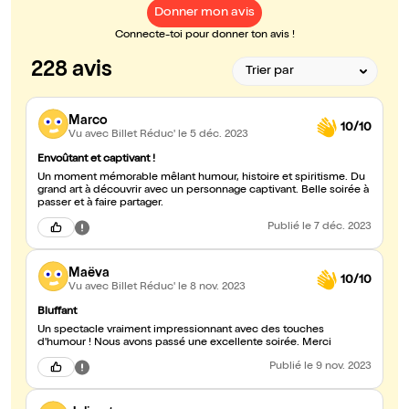
Donner mon avis
Connecte-toi pour donner ton avis !
228 avis
Marco
10/10
Vu avec Billet Réduc'
le 5 déc. 2023
Envoûtant et captivant !
Un moment mémorable mêlant humour, histoire et spiritisme. Du
grand art à découvrir avec un personnage captivant. Belle soirée à
passer et à faire partager.
Publié
le 7 déc. 2023
Maëva
10/10
Vu avec Billet Réduc'
le 8 nov. 2023
Bluffant
Un spectacle vraiment impressionnant avec des touches
d'humour ! Nous avons passé une excellente soirée. Merci
Publié
le 9 nov. 2023