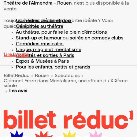
Théâtre de l'Almendra
-
Rouen
, n'est plus disponible à la
vente.
Toujours à la recherche de la sortie idéale ? Voici
Comédies drôles et pop’
quelques pistes :
Célébrités au théâtre
Au théâtre, pour faire le plein d’émotions
Stand-up et humour
ou
soirée en comedy clubs
Comédies musicales
Cirque, magie et mentalisme
Lire la suite
Activités et sorties à Paris
Expos & Musées à Paris
Pour les enfants, petits et grands
BilletReduc
Rouen
Spectacles
Clément Freze dans Mentalisme, une affaire du XIXème
siècle
Les avis