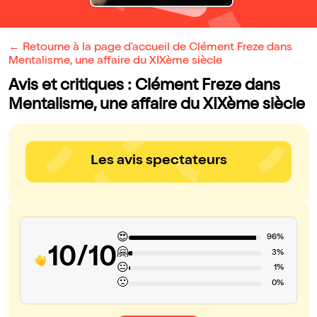
← Retourne à la page d'accueil de Clément Freze dans
Mentalisme, une affaire du XIXème siècle
Avis et critiques : Clément Freze dans
Mentalisme, une affaire du XIXème siècle
Les avis spectateurs
😍
96%
10/10
🤗
3%
😐
1%
🙁
0%