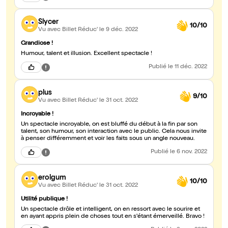
Slycer
10/10
Vu avec Billet Réduc'
le 9 déc. 2022
Grandiose !
Humour, talent et illusion. Excellent spectacle !
Publié
le 11 déc. 2022
plus
9/10
Vu avec Billet Réduc'
le 31 oct. 2022
Incroyable !
Un spectacle incroyable, on est bluffé du début à la fin par son
talent, son humour, son interaction avec le public. Cela nous invite
à penser différemment et voir les faits sous un angle nouveau.
Publié
le 6 nov. 2022
erolgum
10/10
Vu avec Billet Réduc'
le 31 oct. 2022
Utilité publique !
Un spectacle drôle et intelligent, on en ressort avec le sourire et
en ayant appris plein de choses tout en s'étant émerveillé. Bravo !