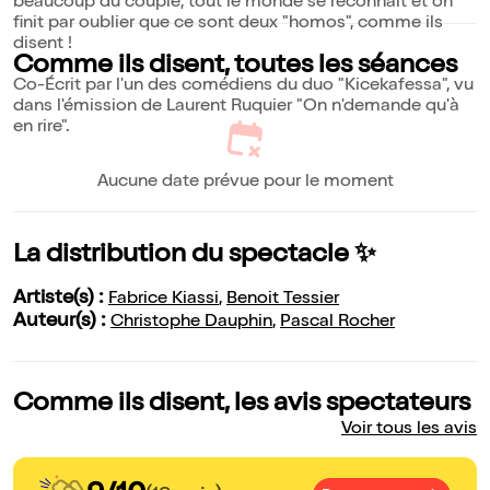
beaucoup du couple, tout le monde se reconnaît et on
finit par oublier que ce sont deux "homos", comme ils
disent !
Comme ils disent, toutes les séances
Co-Écrit par l'un des comédiens du duo "Kicekafessa", vu
dans l'émission de Laurent Ruquier "On n'demande qu'à
en rire".
Aucune date prévue pour le moment
La distribution du spectacle ✨
Artiste(s) :
Fabrice Kiassi
,
Benoit Tessier
Auteur(s) :
Christophe Dauphin
,
Pascal Rocher
Comme ils disent, les avis spectateurs
Voir tous les avis