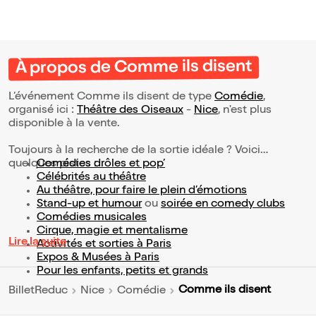
À propos de Comme ils disent
L’événement Comme ils disent de type
Comédie
,
organisé ici :
Théâtre des Oiseaux
-
Nice
, n'est plus
disponible à la vente.
Toujours à la recherche de la sortie idéale ? Voici
quelques pistes :
Comédies drôles et pop’
Célébrités au théâtre
Au théâtre, pour faire le plein d’émotions
Stand-up et humour
ou
soirée en comedy clubs
Comédies musicales
Cirque, magie et mentalisme
Lire la suite
Activités et sorties à Paris
Expos & Musées à Paris
Pour les enfants, petits et grands
Comme ils disent
BilletReduc
Nice
Comédie