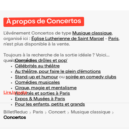
À propos de Concertos
L’événement Concertos de type
Musique classique
,
organisé ici :
Église Lutherienne de Saint Marcel
-
Paris
,
n'est plus disponible à la vente.
Toujours à la recherche de la sortie idéale ? Voici
quelques pistes :
Comédies drôles et pop’
Célébrités au théâtre
Au théâtre, pour faire le plein d’émotions
Stand-up et humour
ou
soirée en comedy clubs
Comédies musicales
Cirque, magie et mentalisme
Lire la suite
Activités et sorties à Paris
Expos & Musées à Paris
Pour les enfants, petits et grands
BilletReduc
Paris
Concert
Musique classique
Concertos