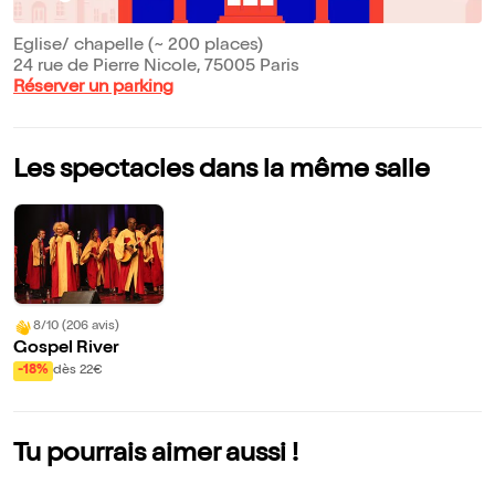
Eglise/ chapelle (~ 200 places)
24 rue de Pierre Nicole, 75005 Paris
Réserver un parking
Les spectacles dans la même salle
8/10 (206 avis)
Gospel River
-18%
dès 22€
Tu pourrais aimer aussi !