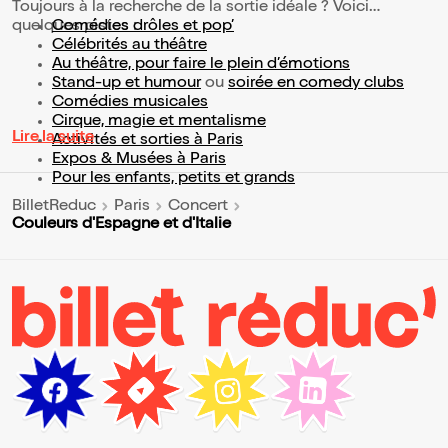
Toujours à la recherche de la sortie idéale ? Voici
quelques pistes :
Comédies drôles et pop’
Célébrités au théâtre
Au théâtre, pour faire le plein d’émotions
Stand-up et humour
ou
soirée en comedy clubs
Comédies musicales
Cirque, magie et mentalisme
Lire la suite
Activités et sorties à Paris
Expos & Musées à Paris
Pour les enfants, petits et grands
BilletReduc
Paris
Concert
Couleurs d'Espagne et d'Italie