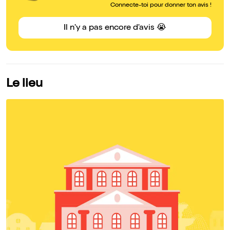
Connecte-toi pour donner ton avis !
Il n'y a pas encore d'avis 😭
Le lieu